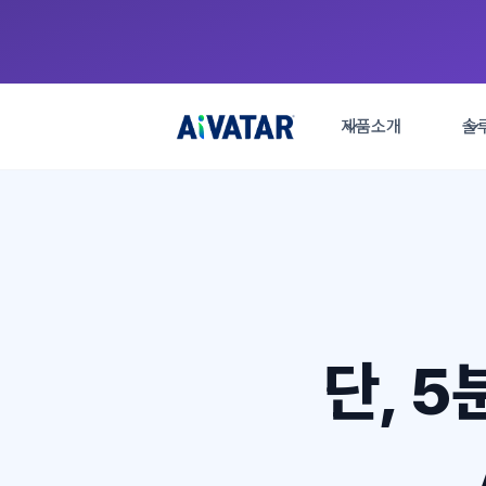
제품소개
솔
단, 