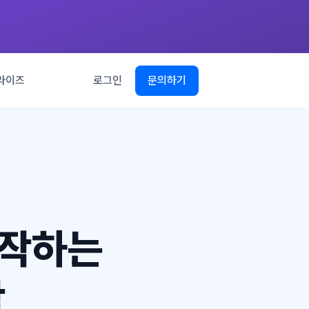
라이즈
로그인
문의하기
시작하는
작