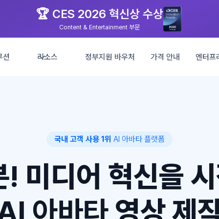
🏆 CES 2026 혁신상 수상
Content & Entertainment 부문
루션
리소스
정부지원 바우처
가격 안내
엔터프
국내 고객 사용 1위
AI 아바타 플랫폼
5분! 미디어 혁신을 
AI 아바타
영상 제