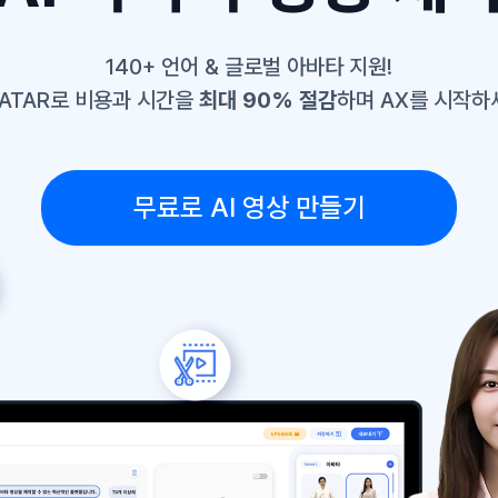
140+ 언어 & 글로벌 아바타 지원!
VATAR로 비용과 시간을
최대 90% 절감
하며 AX를 시작하
무료로 AI 영상 만들기