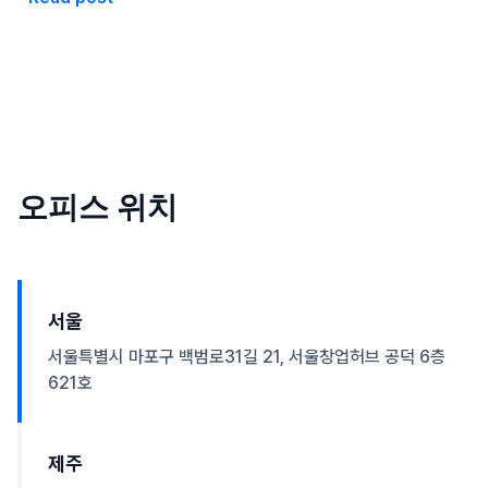
오피스 위치
서울
서울특별시 마포구 백범로31길 21, 서울창업허브 공덕 6층
621호
제주