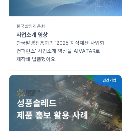
한국발명진흥회
사업소개 영상
한국발명진흥회의 '2025 지식재산 사업화
컨퍼런스' 사업소개 영상을 AiVATAR로
제작해 납품했어요.