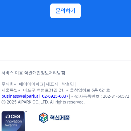
문의하기
서비스 이용 약관
개인정보처리방침
주식회사 에이아이파크
|
대표자 : 박철민
|
서울특별시 마포구 백범로31길 21, 서울창업허브 6층 621호
business@aipark.ai
|
02-6925-6037
|
사업자등록번호 : 202-81-66572
ⓒ 2025 AIPARK CO.,LTD. All rights reserved.