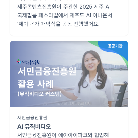
제주콘텐츠진흥원이 주관한 2025 제주 AI
국제필름 페스티벌에서 제주도 AI 아나운서
'제이나'가 개막식을 공동 진행했어요.
서민금융진흥원
AI 뮤직비디오
서민금융진흥원이 에이아이파크와 협업해